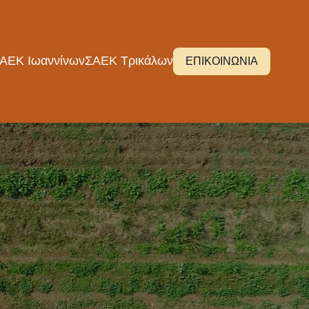
ΑΕΚ Ιωαννίνων
ΣΑΕΚ Τρικάλων
ΕΠΙΚΟΙΝΩΝΙΑ