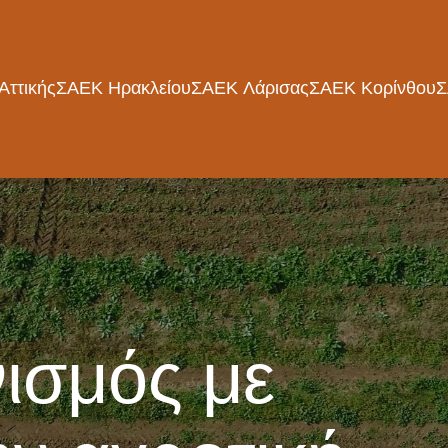
Αττικής
ΣΑΕΚ Ηρακλείου
ΣΑΕΚ Λάρισας
ΣΑΕΚ Κορίνθου
Σ
ισμός με