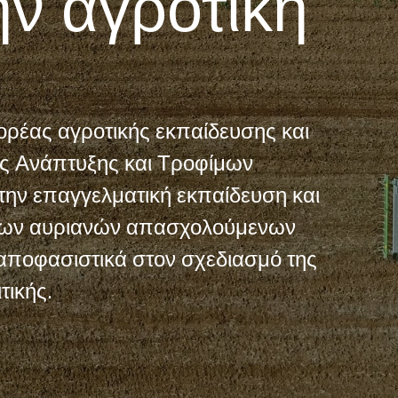
ην αγροτική
ρέας αγροτικής εκπαίδευσης και
ής Ανάπτυξης και Τροφίμων
 την επαγγελματική εκπαίδευση και
ι των αυριανών απασχολούμενων
αποφασιστικά στον σχεδιασμό της
τικής.