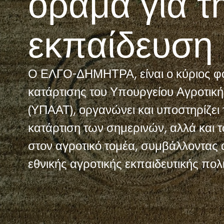
όραμα για τ
εκπαίδευση
Ο ΕΛΓΟ-ΔΗΜΗΤΡΑ, είναι ο κύριος φο
κατάρτισης του Υπουργείου Αγροτικ
(ΥΠΑΑΤ), οργανώνει και υποστηρίζει
κατάρτιση των σημερινών, αλλά κα
στον αγροτικό τομέα, συμβάλλοντας 
εθνικής αγροτικής εκπαιδευτικής πολι